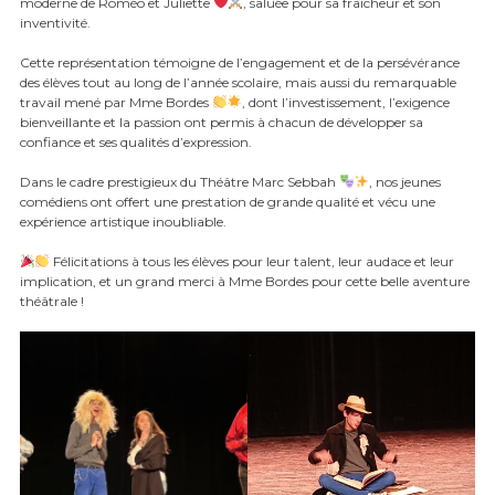
moderne de Roméo et Juliette
, saluée pour sa fraîcheur et son
inventivité.
Cette représentation témoigne de l’engagement et de la persévérance
des élèves tout au long de l’année scolaire, mais aussi du remarquable
travail mené par Mme Bordes
, dont l’investissement, l’exigence
bienveillante et la passion ont permis à chacun de développer sa
confiance et ses qualités d’expression.
Dans le cadre prestigieux du Théâtre Marc Sebbah
, nos jeunes
comédiens ont offert une prestation de grande qualité et vécu une
expérience artistique inoubliable.
Félicitations à tous les élèves pour leur talent, leur audace et leur
implication, et un grand merci à Mme Bordes pour cette belle aventure
théâtrale !