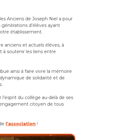
des Anciens de Joseph Niel a pour
s générations d’élèves ayant
 notre établissement.
re anciens et actuels élèves, à
 à soutenir les liens entre
ibue ainsi à faire vivre la mémoire
 dynamique de solidarité et de
s.
er l’esprit du collège au-delà de ses
 l’engagement citoyen de tous
 de
l’association
!