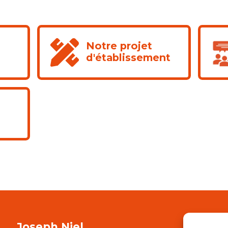
Notre projet
e
d'établissement
Joseph Niel