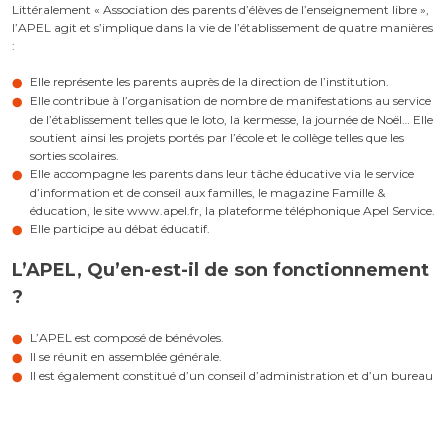
Littéralement « Association des parents d’élèves de l’enseignement libre »,
l’APEL agit et s’implique dans la vie de l’établissement de quatre manières
:
Elle représente les parents auprès de la direction de l’institution.
Elle contribue à l’organisation de nombre de manifestations au service
de l’établissement telles que le loto, la kermesse, la journée de Noël… Elle
soutient ainsi les projets portés par l’école et le collège telles que les
sorties scolaires.
Elle accompagne les parents dans leur tâche éducative via le service
d’information et de conseil aux familles, le magazine Famille &
éducation, le site www.apel.fr, la plateforme téléphonique Apel Service.
Elle participe au débat éducatif.
L’APEL, Qu’en-est-il de son fonctionnement
?
L’APEL est composé de bénévoles.
Il se réunit en assemblée générale.
Il est également constitué d’un conseil d’administration et d’un bureau