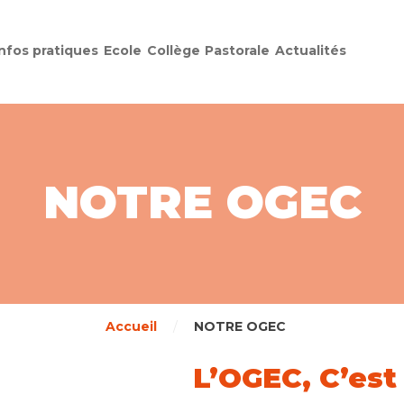
Infos pratiques
Ecole
Collège
Pastorale
Actualités
NOTRE OGEC
Accueil
/
NOTRE OGEC
L’OGEC, C’est