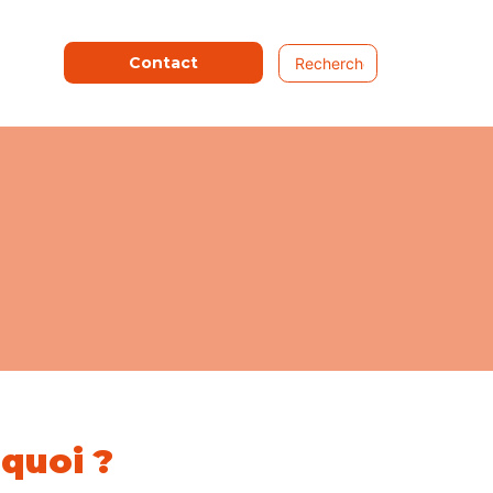
Contact
 quoi ?