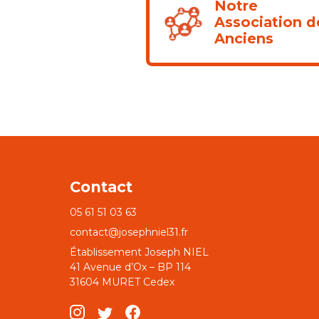
Notre
Association d
Anciens
Contact
05 61 51 03 63
contact@josephniel31.fr
Établissement Joseph NIEL
41 Avenue d’Ox – BP 114
31604 MURET Cedex