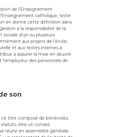
stion de l’Enseignement
e l’Enseignement catholique, texte
tion en donne cette définition dans
gestion a la responsabilité de la
 sociale d’un ou plusieurs
formément aux projets de l’école,
utelle et aux textes internes à
tribue à assurer la mise en œuvre
est l’employeur des personnels de
 de son
 à ce titre composé de bénévoles.
tatuts, élire un conseil
 se réunir en assemblée générale.