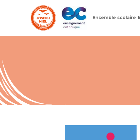
Ensemble scolaire
Skip
to
content