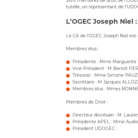
Sont membres de droit de l’OGEC 
tutelle, un représentant de l’UDO
L’OGEC Joseph Niel :
Le CA de l’OGEC Joseph Niel es
Membres élus :
Présidente : Mme Marguerite
Vice-Président : M Benoît P
Trésorier : Mme Simone PA
Secrétaire : M Jacques ALLO
Membres élus : Mmes BONNE
Membres de Droit :
Directeur diocésain : M. Lau
Présidente APEL : Mme Aud
Président UDOGEC :