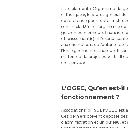
Littéralement « Organisme de ge
catholique », le Statut général d
de référence pour toute l’institu
son article 134 : « L’organisme de 
gestion économique, financière et
établissement(s) ; il l’exerce con
aux orientations de l’autorité de t
l’Enseignement catholique. Il con
matérielle du projet éducatif. Il 
droit privé. »
L’OGEC, Qu’en est-il
fonctionnement ?
Associations loi 1901, l’OGEC est
Ces derniers doivent déposer des s
d’administration et un bureau, et