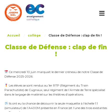
Skip
to
content
Accueil
/
collège
/
Classe de Défense : clap de fin !
Classe de Défense : clap de fin
!
Ce mercredi 10 juin marquait le dernier créneau de notre Classe de
Défense 2025-2026.
Les élèves se sont rendus au 1er RTP (Régiment du Train
Parachutiste) de Cugnaux, seul régiment de l’Armée de Terre spécialisé
dans le largage de matériel sur les théâtres d’opérations.
Ils ont eu la chance de découvrir la seule maquette à l’échelle 1:1
(simulateur) de l’A400M présente en France (et l’une des trois existantes