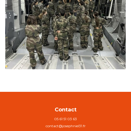
Contact
05 61 51 03 63
contact@josephniel31.fr