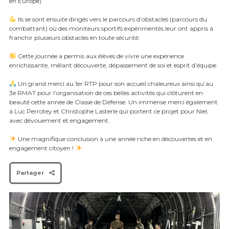
en Europe).
Ils se sont ensuite dirigés vers le parcours d’obstacles (parcours du
combattant) où des moniteurs sportifs expérimentés leur ont appris à
franchir plusieurs obstacles en toute sécurité.
Cette journée a permis aux élèves de vivre une expérience
enrichissante, mêlant découverte, dépassement de soi et esprit d’équipe.
Un grand merci au 1er RTP pour son accueil chaleureux ainsi qu’au
3e RMAT pour l’organisation de ces belles activités qui clôturent en
beauté cette année de Classe de Défense. Un immense merci également
à Luc Perrotey et Christophe Lasterle qui portent ce projet pour Niel,
avec dévouement et engagement.
Une magnifique conclusion à une année riche en découvertes et en
engagement citoyen !
Partager