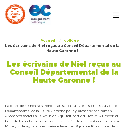
Skip
to
content
Accueil
/
collège
/
Les écrivains de Niel reçus au Conseil Départemental de la
Haute Garonne !
Les écrivains de Niel reçus au
Conseil Départemental de la
Haute Garonne !
La classe de 4eme4 s’est rendue au salon du livre des jeunes au Conseil
Départemental de la Haute Garonne pour y présenter son roman :
« Sombres secrets à La Réunion » qui fait partie du recueil « L’espoir au
bout du tunnel ». Le recueil est en vente à la librairie « A demi-mot » sur
Muret, où la signature est prévue le samedi 8 juin de 10h à 12h et de 15h