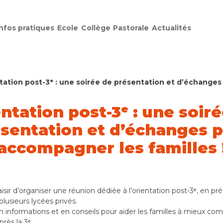
Infos pratiques
Ecole
Collège
Pastorale
Actualités
tation post-3ᵉ : une soirée de présentation et d’échanges
ntation post-3ᵉ : une soir
sentation et d’échanges 
accompagner les familles 
isir d’organiser une réunion dédiée à l’orientation post-3ᵉ, en p
lusieurs lycées privés.
informations et en conseils pour aider les familles à mieux com
rès la 3ᵉ.