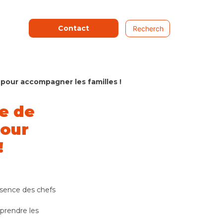
Contact
 pour accompagner les familles !
ée de
pour
!
résence des chefs
prendre les