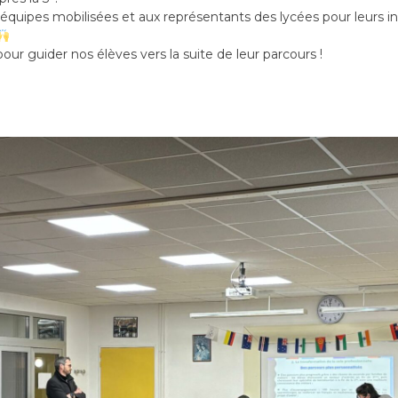
équipes mobilisées et aux représentants des lycées pour leurs in
ur guider nos élèves vers la suite de leur parcours !