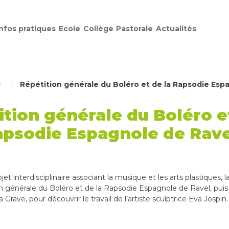
Infos pratiques
Ecole
Collège
Pastorale
Actualités
e
/
Répétition générale du Boléro et de la Rapsodie Espa
tion générale du Boléro e
psodie Espagnole de Rave
jet interdisciplinaire associant la musique et les arts plastiques,
ion générale du Boléro et de la Rapsodie Espagnole de Ravel, puis
a Grave, pour découvrir le travail de l’artiste sculptrice Eva Jospin.