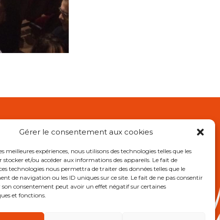
Gérer le consentement aux cookies
L
les meilleures expériences, nous utilisons des technologies telles que les
 stocker et/ou accéder aux informations des appareils. Le fait de
RE OGEC
ces technologies nous permettra de traiter des données telles que le
e Association des Anciens
 de navigation ou les ID uniques sur ce site. Le fait de ne pas consentir
r son consentement peut avoir un effet négatif sur certaines
ques et fonctions.
ions légales