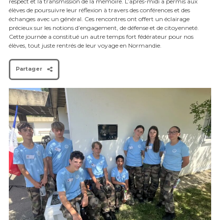
respect et la transmission de la mémoire. L’après-midi a permis aux
élèves de poursuivre leur réflexion à travers des conférences et des
échanges avec un général. Ces rencontres ont offert un éclairage
précieux sur les notions d’engagement, de défense et de citoyenneté.
Cette journée a constitué un autre temps fort fédérateur pour nos
élèves, tout juste rentrés de leur voyage en Normandie.
Partager