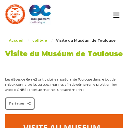
Skip
to
content
Accueil
/
collège
/
Visite du Muséum de Toulouse
Visite du Muséum de Toulouse
Les élèves de 6eme2 ont visité le muséum de Toulouse dans le but de
mieux connaitre les tortues marines afin de démarrer le projet en lien
avec le CNES : « tortue marine : un sacré marin »
Partager