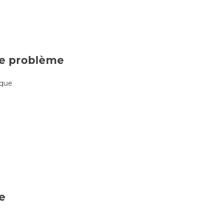
de problème
ique
ve