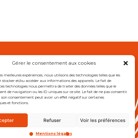
Gérer le consentement aux cookies
L
les meilleures expériences, nous utilisons des technologies telles que les
 stocker et/ou accéder aux informations des appareils. Le fait de
RE OGEC
ces technologies nous permettra de traiter des données telles que le
e Association des Anciens
 de navigation ou les ID uniques sur ce site. Le fait de ne pas consentir
r son consentement peut avoir un effet négatif sur certaines
ques et fonctions.
ions légales
cepter
Refuser
Voir les préférences
Mentions légales