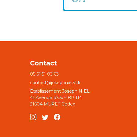
Contact
05 61 51 03 63
contact@josephniel31.fr
Établissement Joseph NIEL
41 Avenue d’Ox – BP 114
31604 MURET Cedex