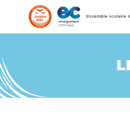
Ensemble scolaire
Skip
to
content
L