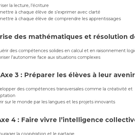
iser la lecture, l’écriture
ettre à chaque élève de s’exprimer avec clarté
ettre à chaque élève de comprendre les apprentissages
itrise des mathématiques et résolution 
érir des compétences solides en calcul et en raisonnement log
riser l’autonomie face aux situations complexes
Axe 3 : Préparer les élèves à leur avenir
lopper des compétences transversales comme la créativité et
aptation
ir sur le monde par les langues et les projets innovants
xe 4 : Faire vivre l’intelligence collecti
urager la coopération et le partage