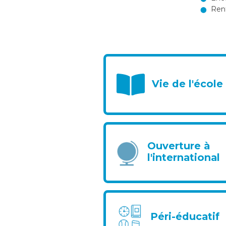
Renf
Vie de l'école
Ouverture à
l'international
Péri-éducatif